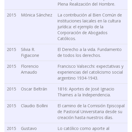
Plena Realización del Hombre.
2015
Mónica Sánchez
La contribución al Bien Común de
instituciones laicales en la cultura
jurídica: el ejemplo de la
Corporación de Abogados
Católicos.
2015
Silvia R.
El Derecho a la vida. Fundamento
Figiacone
de todos los derechos.
2015
Florencio
Francisco Valsecchi: expectativas y
Arnaudo
experiencias del catolicismo social
argentino 1934-1943.
2015
Oscar Beltrán
1816: Aportes de José Ignacio
Thames a la Independencia.
2015
Claudio Bollini
El camino de la Comisión Episcopal
de Pastoral Universitaria desde su
creación hasta nuestros días.
2015
Gustavo
Lo católico como aporte al