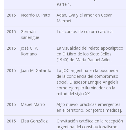
Parte 1.
2015
Ricardo D. Pato
Adan, Eva y el amor en César
Mermet
2015
Germán
Los cursos de cultura católica.
Sarlengue
2015
José C. P.
La visualidad del relato apocalíptico
Romano
en El Libro de los Siete Sellos
(1940) de María Raquel Adler.
2015
Juan M. Gallardo
La JOC argentina en la búsqueda
de la conciencia del compromiso
social. El asesor Enrique Angelelli
como ejemplo iluminador en la
mitad del siglo XX.
2015
Mabel Marro
Algo nuevo: prácticas emergentes
en el territorio, por [otros medios].
2015
Elisa González
Gravitación católica en la recepción
argentina del constitucionalismo