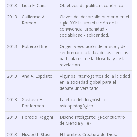
2013
Lidia E. Canali
Objetivos de política económica
2013
Guillermo A.
Claves del desarrollo humano en el
Romeo
siglo XXI: la urbanización de la
convivencia: urbanidad -
sociabilidad - solidaridad.
2013
Roberto Brie
Origen y evolución de la vida y del
ser humano a la luz de las ciencias
particulares, de la filosofía y de la
revelación.
2013
Ana A. Espósito
Algunos interrogantes de la laicidad
en la sociedad global para el
debate universitario.
2013
Gustavo E.
La ética del diagnóstico
Ponferrada
psicopedagógico
2013
Horacio Reggini
Diseño inteligente: ¿Reencuentro
de Ciencia y Fe?
2013
Elizabeth Stasi
El hombre, Creatura de Dios.