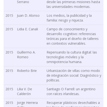
Serrano
desde las primeras misiones hasta
las universidades modernas.
2015
Juan D. Alonso
Los medios, la publicidad y la
familia: riesgo y riqueza.
2015
Lidia E. Canali
Campo de conocimiento y
desarrollo cognitivo: referencias
teóricas para el diseño de talleres
en contextos vulnerables.
2015
Guillermo A.
Repensando la cultura digital: las
Romeo
tecnologías móviles y la
omnipotencia humana.
2015
Roberto Brie
Urbanización de villas como modo
de integración social: Diagnóstico y
políticas.
2015
Lilia V. De
Santiago O Farrell: un argentino
Calderón
con raíces irlandesas.
2015
Jorge Herrera
Recuperar plásticos desechables a