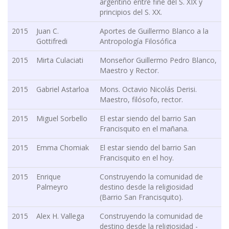
argentino entre fine del S. XIX y
principios del S. XX.
2015
Juan C.
Aportes de Guillermo Blanco a la
Gottifredi
Antropología Filosófica
2015
Mirta Culaciati
Monseñor Guillermo Pedro Blanco,
Maestro y Rector.
2015
Gabriel Astarloa
Mons. Octavio Nicolás Derisi.
Maestro, filósofo, rector.
2015
Miguel Sorbello
El estar siendo del barrio San
Francisquito en el mañana.
2015
Emma Chomiak
El estar siendo del barrio San
Francisquito en el hoy.
2015
Enrique
Construyendo la comunidad de
Palmeyro
destino desde la religiosidad
(Barrio San Francisquito).
2015
Alex H. Vallega
Construyendo la comunidad de
destino desde la religiosidad -