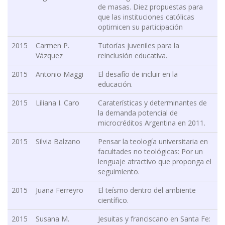
de masas. Diez propuestas para
que las instituciones católicas
optimicen su participación
2015
Carmen P.
Tutorías juveniles para la
Vázquez
reinclusión educativa.
2015
Antonio Maggi
El desafío de incluir en la
educación.
2015
Liliana I. Caro
Caraterísticas y determinantes de
la demanda potencial de
microcréditos Argentina en 2011.
2015
Silvia Balzano
Pensar la teología universitaria en
facultades no teológicas: Por un
lenguaje atractivo que proponga el
seguimiento.
2015
Juana Ferreyro
El teísmo dentro del ambiente
científico.
2015
Susana M.
Jesuitas y franciscano en Santa Fe: