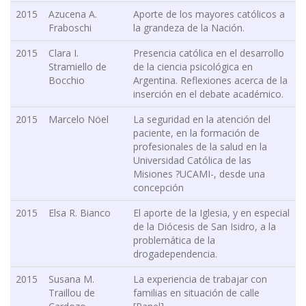
2015
Azucena A.
Aporte de los mayores católicos a
Fraboschi
la grandeza de la Nación.
2015
Clara I.
Presencia católica en el desarrollo
Stramiello de
de la ciencia psicológica en
Bocchio
Argentina. Reflexiones acerca de la
inserción en el debate académico.
2015
Marcelo Nöel
La seguridad en la atención del
paciente, en la formación de
profesionales de la salud en la
Universidad Católica de las
Misiones ?UCAMI-, desde una
concepción
2015
Elsa R. Bianco
El aporte de la Iglesia, y en especial
de la Diócesis de San Isidro, a la
problemática de la
drogadependencia.
2015
Susana M.
La experiencia de trabajar con
Traillou de
familias en situación de calle