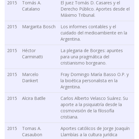
2015
Tomás A.
El juez Tomás D. Casares y el
Catalano
Derecho Público. Aportes desde el
Máximo Tribunal.
2015
Margarita Bosch
Los informes contables y el
cuidado del medioambiente en la
Argentina.
2015
Héctor
La plegaria de Borges: apuntes
Carminatti
para una pragmática del
cristianismo borgeano.
2015
Marcelo
Fray Domingo María Basso O.P. y
Dankert
la bioética personalista en la
Argentina.
2015
Alcira Batlle
Carlos Alberto Velasco Suárez. Su
aporte a la psiquiatría desde la
cosmovisión de la filosofía
cristiana.
2015
Tomas A.
Aportes católicos de Jorge Joaquín
Casaubon
Llambías a la cultura jurídica