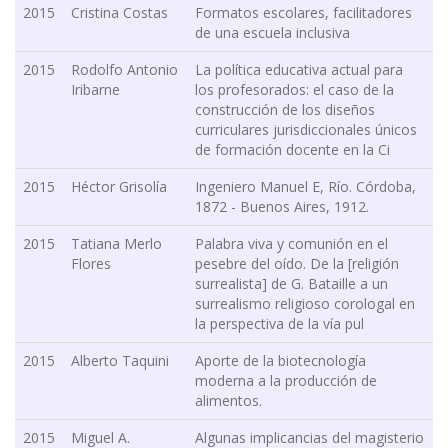
2015
Cristina Costas
Formatos escolares, facilitadores
de una escuela inclusiva
2015
Rodolfo Antonio
La política educativa actual para
Iribarne
los profesorados: el caso de la
construcción de los diseños
curriculares jurisdiccionales únicos
de formación docente en la Ci
2015
Héctor Grisolía
Ingeniero Manuel E, Río. Córdoba,
1872 - Buenos Aires, 1912.
2015
Tatiana Merlo
Palabra viva y comunión en el
Flores
pesebre del oído. De la [religión
surrealista] de G. Bataille a un
surrealismo religioso corologal en
la perspectiva de la vía pul
2015
Alberto Taquini
Aporte de la biotecnología
moderna a la producción de
alimentos.
2015
Miguel A.
Algunas implicancias del magisterio