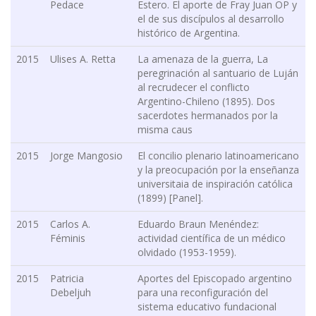
Pedace
Estero. El aporte de Fray Juan OP y
el de sus discípulos al desarrollo
histórico de Argentina.
2015
Ulises A. Retta
La amenaza de la guerra, La
peregrinación al santuario de Luján
al recrudecer el conflicto
Argentino-Chileno (1895). Dos
sacerdotes hermanados por la
misma caus
2015
Jorge Mangosio
El concilio plenario latinoamericano
y la preocupación por la enseñanza
universitaia de inspiración católica
(1899) [Panel].
2015
Carlos A.
Eduardo Braun Menéndez:
Féminis
actividad científica de un médico
olvidado (1953-1959).
2015
Patricia
Aportes del Episcopado argentino
Debeljuh
para una reconfiguración del
sistema educativo fundacional