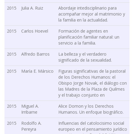
2015
Julia A. Ruiz
Abordaje intedisciplinario para
acompañar mejor al matrimonio y
la familia en la actualidad.
2015
Carlos Hoevel
Formación de agentes en
planificación familiar natural: un
servicio a la familia.
2015
Alfredo Barros
La belleza y el verdadero
significado de la sexualidad.
2015
María E. Mársico
Figuras significativas de la pastoral
de los Derechos Humanos: el
Obispo Jorge Novak, el diálogo con
las Madres de la Plaza de Quilmes
y el trabajo conjunto en
2015
Miguel A.
Alice Domon y los Derechos
Irribarne
Humanos. Un enfoque biográfico.
2015
Rodolfo A.
Influencias del catolocisimo social
Pereyra
europeo en el pensamiento jurídico