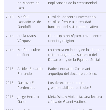
de Montes de
Implicancias de la creatureidad.
Oca
2013
María C.
El rol del docente universitario
Donadío M. de
católico frente a la realidad
Gandolfi
funcional del sistema educativo
2013
Stella Maris
El principio antrópico. Lazos entre
Vázquez
ciencia y religión.
2013
María L. Lukac
La Familia en la Fe y en la identidad
de Stier
cultural argentina: sustento del
Desarrollo y de la Equidad Social.
2013
Alcides Eduardo
Padre Leonardo Castellani:
Ferrando
arquetipo del docente católico.
2013
Gustavo E.
Los derechos urbanos:
Ponferrada
¿responsabilidad de todos?
2013
Jorge Herrera
Metafísica y Violencia. Una lectura
Gallo
crítica de Gianni Vattimo.