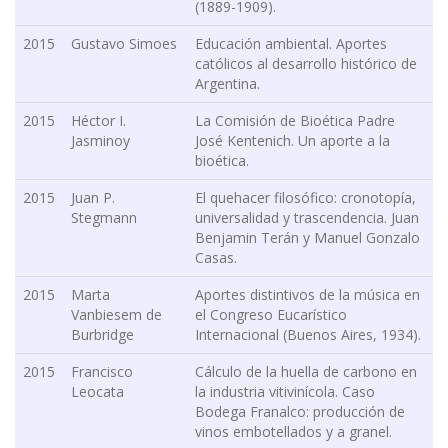
(1889-1909).
2015
Gustavo Simoes
Educación ambiental. Aportes
católicos al desarrollo histórico de
Argentina.
2015
Héctor I.
La Comisión de Bioética Padre
Jasminoy
José Kentenich. Un aporte a la
bioética.
2015
Juan P.
El quehacer filosófico: cronotopía,
Stegmann
universalidad y trascendencia. Juan
Benjamin Terán y Manuel Gonzalo
Casas.
2015
Marta
Aportes distintivos de la música en
Vanbiesem de
el Congreso Eucarístico
Burbridge
Internacional (Buenos Aires, 1934).
2015
Francisco
Cálculo de la huella de carbono en
Leocata
la industria vitivinícola. Caso
Bodega Franalco: producción de
vinos embotellados y a granel.