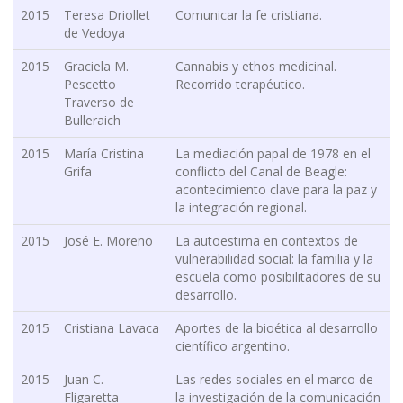
2015
Teresa Driollet
Comunicar la fe cristiana.
de Vedoya
2015
Graciela M.
Cannabis y ethos medicinal.
Pescetto
Recorrido terapéutico.
Traverso de
Bulleraich
2015
María Cristina
La mediación papal de 1978 en el
Grifa
conflicto del Canal de Beagle:
acontecimiento clave para la paz y
la integración regional.
2015
José E. Moreno
La autoestima en contextos de
vulnerabilidad social: la familia y la
escuela como posibilitadores de su
desarrollo.
2015
Cristiana Lavaca
Aportes de la bioética al desarrollo
científico argentino.
2015
Juan C.
Las redes sociales en el marco de
Fligaretta
la investigación de la comunicación