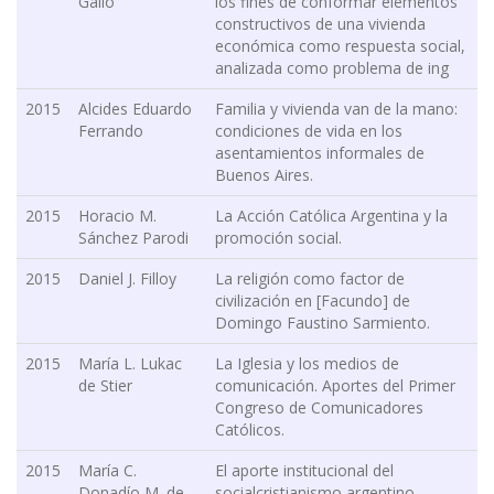
Gallo
los fines de conformar elementos
constructivos de una vivienda
económica como respuesta social,
analizada como problema de ing
2015
Alcides Eduardo
Familia y vivienda van de la mano:
Ferrando
condiciones de vida en los
asentamientos informales de
Buenos Aires.
2015
Horacio M.
La Acción Católica Argentina y la
Sánchez Parodi
promoción social.
2015
Daniel J. Filloy
La religión como factor de
civilización en [Facundo] de
Domingo Faustino Sarmiento.
2015
María L. Lukac
La Iglesia y los medios de
de Stier
comunicación. Aportes del Primer
Congreso de Comunicadores
Católicos.
2015
María C.
El aporte institucional del
Donadío M. de
socialcristianismo argentino.