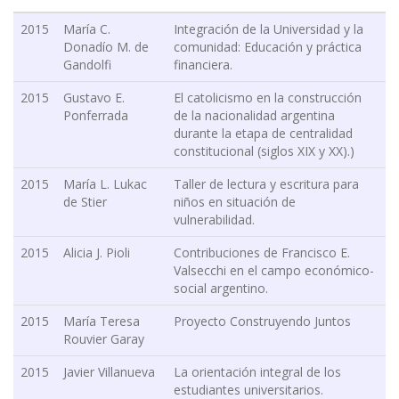
2015
María C.
Integración de la Universidad y la
Donadío M. de
comunidad: Educación y práctica
Gandolfi
financiera.
2015
Gustavo E.
El catolicismo en la construcción
Ponferrada
de la nacionalidad argentina
durante la etapa de centralidad
constitucional (siglos XIX y XX).)
2015
María L. Lukac
Taller de lectura y escritura para
de Stier
niños en situación de
vulnerabilidad.
2015
Alicia J. Pioli
Contribuciones de Francisco E.
Valsecchi en el campo económico-
social argentino.
2015
María Teresa
Proyecto Construyendo Juntos
Rouvier Garay
2015
Javier Villanueva
La orientación integral de los
estudiantes universitarios.