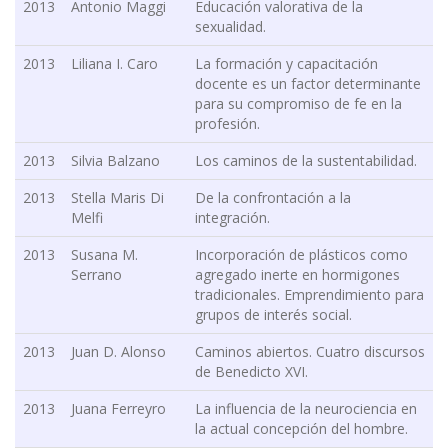
2013
Antonio Maggi
Educación valorativa de la
sexualidad.
2013
Liliana I. Caro
La formación y capacitación
docente es un factor determinante
para su compromiso de fe en la
profesión.
2013
Silvia Balzano
Los caminos de la sustentabilidad.
2013
Stella Maris Di
De la confrontación a la
Melfi
integración.
2013
Susana M.
Incorporación de plásticos como
Serrano
agregado inerte en hormigones
tradicionales. Emprendimiento para
grupos de interés social.
2013
Juan D. Alonso
Caminos abiertos. Cuatro discursos
de Benedicto XVI.
2013
Juana Ferreyro
La influencia de la neurociencia en
la actual concepción del hombre.