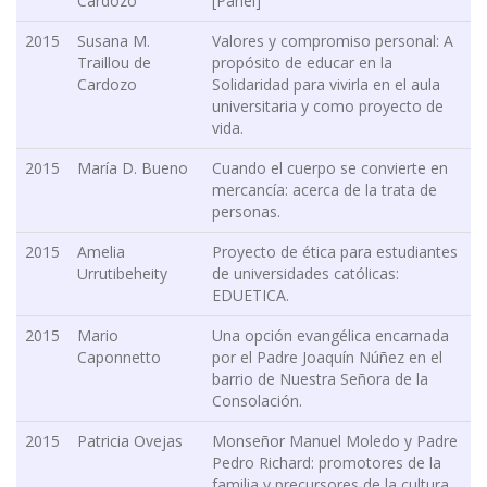
Cardozo
[Panel]
2015
Susana M.
Valores y compromiso personal: A
Traillou de
propósito de educar en la
Cardozo
Solidaridad para vivirla en el aula
universitaria y como proyecto de
vida.
2015
María D. Bueno
Cuando el cuerpo se convierte en
mercancía: acerca de la trata de
personas.
2015
Amelia
Proyecto de ética para estudiantes
Urrutibeheity
de universidades católicas:
EDUETICA.
2015
Mario
Una opción evangélica encarnada
Caponnetto
por el Padre Joaquín Núñez en el
barrio de Nuestra Señora de la
Consolación.
2015
Patricia Ovejas
Monseñor Manuel Moledo y Padre
Pedro Richard: promotores de la
familia y precursores de la cultura